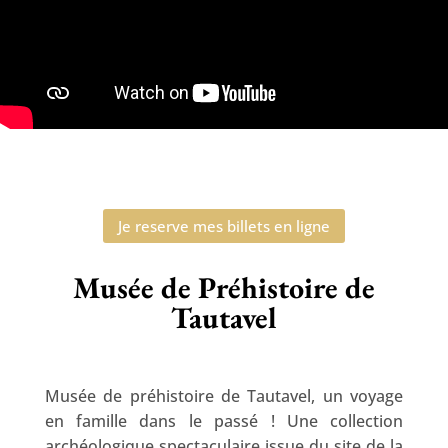
Je reserve mes billets en ligne
Musée de Préhistoire de
Tautavel
Musée de préhistoire de Tautavel, un voyage
en famille dans le passé ! Une collection
archéologique spectaculaire issue du site de la