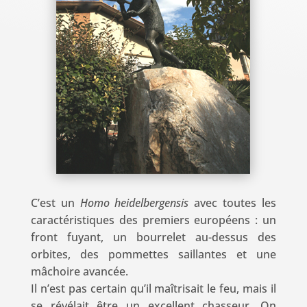
C’est un
Homo heidelbergensis
avec toutes les
caractéristiques des premiers européens : un
front fuyant, un bourrelet au-dessus des
orbites, des pommettes saillantes et une
mâchoire avancée.
Il n’est pas certain qu’il maîtrisait le feu, mais il
se révélait être un excellent chasseur. On