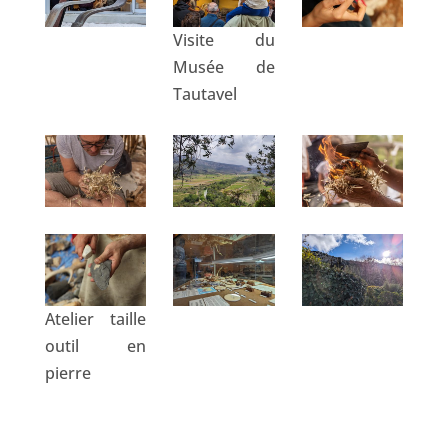
Visite du
Musée de
Tautavel
Atelier taille
outil en
pierre