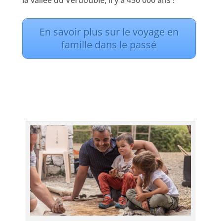
la vallée du Verdouble, il y a 450 000 ans !
En savoir plus sur le voyage en
famille dans le passé