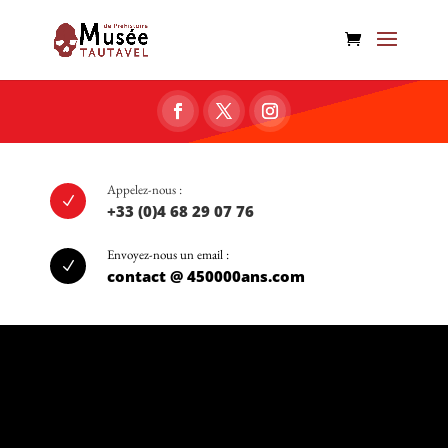
Appelez-nous :
N
+33 (0)4 68 29 07 76
Envoyez-nous un email :
N
contact @ 450000ans.com